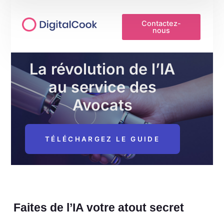
Contactez-
nous
La révolution de l’IA
au service des
Avocats
TÉLÉCHARGEZ LE GUIDE
Faites de l’IA votre atout secret