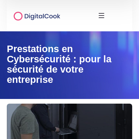
Prestations en
Cybersécurité : pour la
sécurité de votre
entreprise