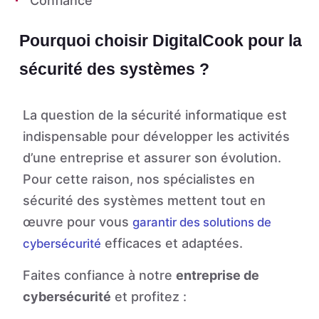
Confiance
Pourquoi choisir DigitalCook pour la
sécurité des systèmes ?
La question de la sécurité informatique est
indispensable pour développer les activités
d’une entreprise et assurer son évolution.
Pour cette raison, nos spécialistes en
sécurité des systèmes mettent tout en
œuvre pour vous
garantir des solutions de
efficaces et adaptées.
cybersécurité
Faites confiance à notre
entreprise de
cybersécurité
et profitez :