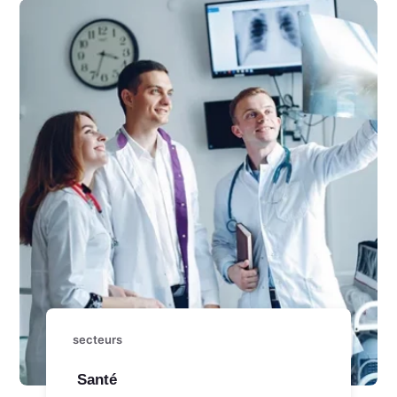
secteurs
Santé