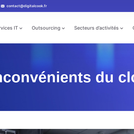
contact@digitalcook.fr
vices IT
Outsourcing
Secteurs d’activités
inconvénients du c