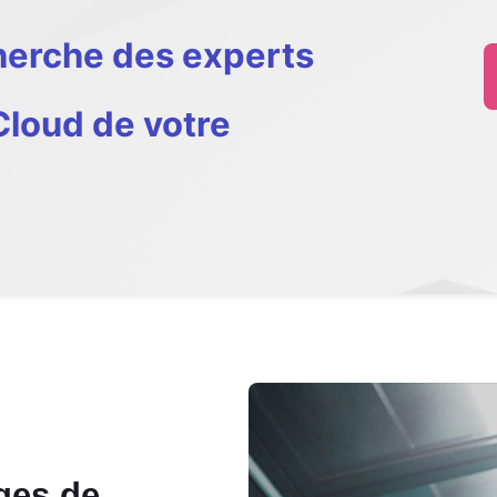
cherche des experts
Cloud de votre
ges de