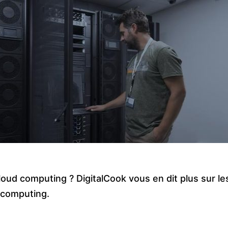
loud computing ? DigitalCook vous en dit plus sur le
 computing.