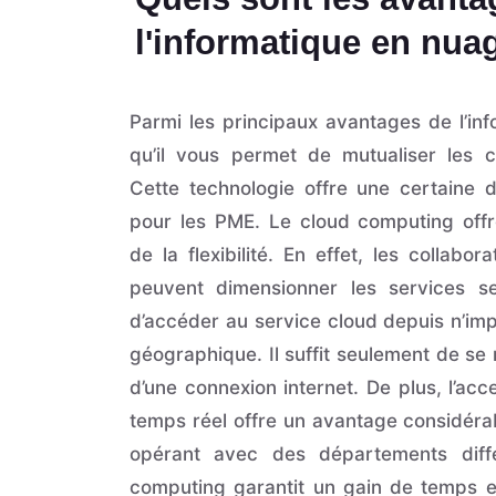
l'informatique en nua
Parmi les principaux avantages de l’in
qu’il vous permet de mutualiser les
Cette technologie offre une certain
pour les PME. Le cloud computing offr
de la flexibilité. En effet, les collabora
peuvent dimensionner les services se
d’accéder au service cloud depuis n’i
géographique. Il suffit seulement de se 
d’une connexion internet. De plus, l’acc
temps réel offre un avantage considérab
opérant avec des départements diffé
computing garantit un gain de temps e