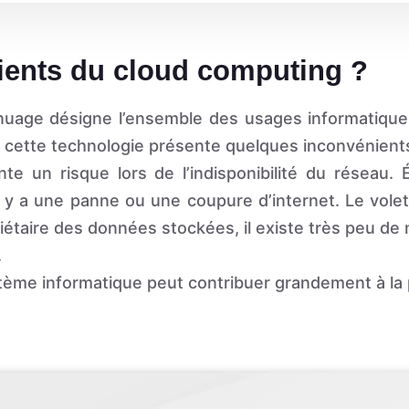
ients du cloud computing ?
nuage désigne l’ensemble des usages informatique
, cette technologie présente quelques inconvénient
te un risque lors de l’indisponibilité du réseau
s’il y a une panne ou une coupure d’internet. Le vol
iétaire des données stockées, il existe très peu de
.
stème informatique peut contribuer grandement à la