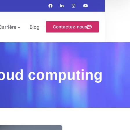
Carrière
Blog
Contactez-nous
loud computing