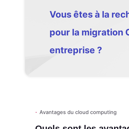
Vous êtes à la re
pour la migration 
entreprise ?
Avantages du cloud computing
Quels sont les avanta